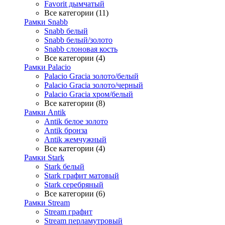
Favorit дымчатый
Все категории (11)
Рамки Snabb
Snabb белый
Snabb белый/золото
Snabb слоновая кость
Все категории (4)
Рамки Palacio
Palacio Gracia золото/белый
Palacio Gracia золото/черный
Palacio Gracia хром/белый
Все категории (8)
Рамки Antik
Antik белое золото
Antik бронза
Antik жемчужный
Все категории (4)
Рамки Stark
Stark белый
Stark графит матовый
Stark серебряный
Все категории (6)
Рамки Stream
Stream графит
Stream перламутровый