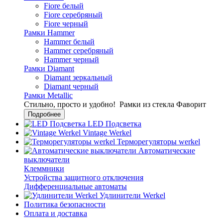
Fiore белый
Fiore серебряный
Fiore черный
Рамки Hammer
Hammer белый
Hammer серебряный
Hammer черный
Рамки Diamant
Diamant зеркальный
Diamant черный
Рамки Metallic
Стильно, просто и удобно!
Рамки из стекла Фаворит
Подробнее
LED Подсветка
Vintage Werkel
Терморегуляторы werkel
Автоматические
выключатели
Клеммники
Устройства защитного отключения
Дифференциальные автоматы
Удлинители Werkel
Политика безопасности
Оплата и доставка