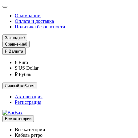
О компании
Оплата и доставка
Политика безопасности
Закладки
0
Сравнение
0
₽
Валюта
€ Euro
$ US Dollar
₽ Рубль
Личный кабинет
Авторизация
Регистрация
Все категории
Все категории
Кабель ретро