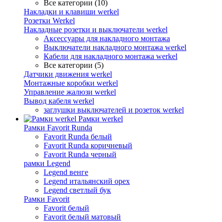
Все категории (10)
Накладки и клавиши werkel
Розетки Werkel
Накладные розетки и выключатели werkel
Аксессуары для накладного монтажа
Выключатели накладного монтажа werkel
Кабели для накладного монтажа werkel
Все категории (5)
Датчики движения werkel
Монтажные коробки werkel
Управление жалюзи werkel
Вывод кабеля werkel
заглушки выключателей и розеток werkel
Рамки werkel
Рамки Favorit Runda
Favorit Runda белый
Favorit Runda коричневый
Favorit Runda черный
рамки Legend
Legend венге
Legend итальянский орех
Legend светлый бук
Рамки Favorit
Favorit белый
Favorit белый матовый