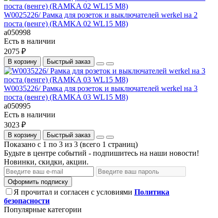
W0025226/ Рамка для розеток и выключателей werkel на 2
поста (венге) (RAMKA 02 WL15 M8)
a050998
Есть в наличии
2075 ₽
В корзину
Быстрый заказ
W0035226/ Рамка для розеток и выключателей werkel на 3
поста (венге) (RAMKA 03 WL15 M8)
a050995
Есть в наличии
3023 ₽
В корзину
Быстрый заказ
Показано с 1 по 3 из 3 (всего 1 страниц)
Будьте в центре событий - подпишитесь на наши новости!
Новинки, скидки, акции.
Оформить подписку
Я прочитал и согласен с условиями
Политика
безопасности
Популярные категории