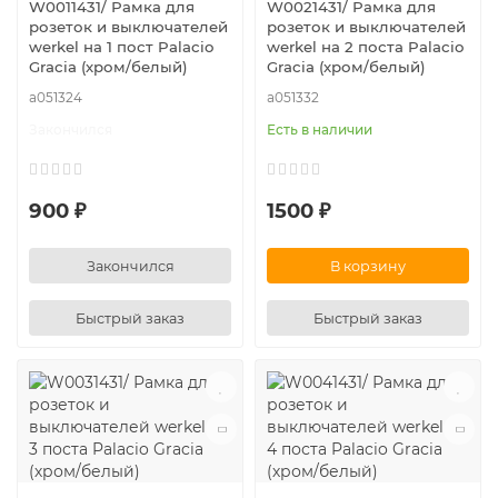
W0011431/ Рамка для
W0021431/ Рамка для
розеток и выключателей
розеток и выключателей
werkel на 1 пост Palacio
werkel на 2 поста Palacio
Gracia (хром/белый)
Gracia (хром/белый)
a051324
a051332
Закончился
Есть в наличии
900 ₽
1500 ₽
Закончился
В корзину
Быстрый заказ
Быстрый заказ