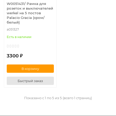
W0051431/ Рамка для
розеток и выключателей
werkel на 5 постов
Palacio Gracia (хром/
белый)
a051327
Есть в наличии
3300 ₽
В корзину
Быстрый заказ
Показано с 1 по 5 из 5 (всего 1 страниц)