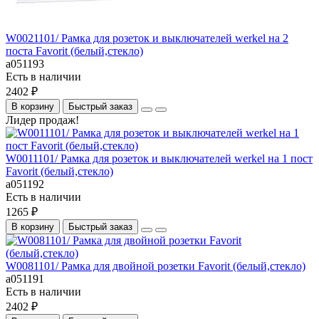
W0021101/ Рамка для розеток и выключателей werkel на 2
поста Favorit (белый,стекло)
a051193
Есть в наличии
2402 ₽
В корзину
Быстрый заказ
Лидер продаж!
W0011101/ Рамка для розеток и выключателей werkel на 1 пост
Favorit (белый,стекло)
a051192
Есть в наличии
1265 ₽
В корзину
Быстрый заказ
W0081101/ Рамка для двойной розетки Favorit (белый,стекло)
a051191
Есть в наличии
2402 ₽