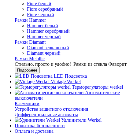
Fiore белый
Fiore серебряный
Fiore черный
Рамки Hammer
Hammer белый
Hammer серебряный
Hammer черный
Рамки Diamant
Diamant зеркальный
Diamant черный
Рамки Metallic
Стильно, просто и удобно!
Рамки из стекла Фаворит
Подробнее
LED Подсветка
Vintage Werkel
Терморегуляторы werkel
Автоматические
выключатели
Клеммники
Устройства защитного отключения
Дифференциальные автоматы
Удлинители Werkel
Политика безопасности
Оплата и доставка