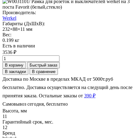
Производитель:
Werkel
Габариты (ДхШхВ):
232×88×11 мм
Вес:
0.199 кг
Есть в наличии
3536 ₽
В корзину
Быстрый заказ
В закладки
В сравнение
Доставка по Москве в пределах МКАД от 5000т.руб
бесплатно. Доставка осуществляется на следущий день после
принятия заказа. Остальные заказы от
390 ₽
Самовывоз сегодня, бесплатно
Высота, мм
11
Гарантийный срок, мес.
12
Бренд