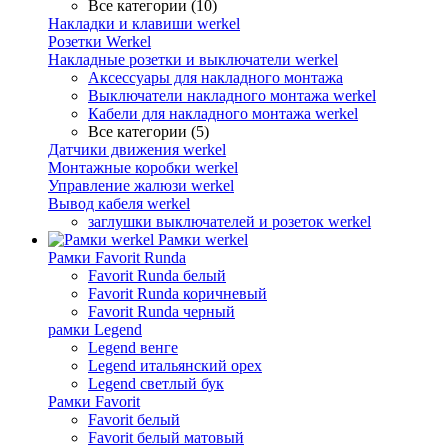
Все категории (10)
Накладки и клавиши werkel
Розетки Werkel
Накладные розетки и выключатели werkel
Аксессуары для накладного монтажа
Выключатели накладного монтажа werkel
Кабели для накладного монтажа werkel
Все категории (5)
Датчики движения werkel
Монтажные коробки werkel
Управление жалюзи werkel
Вывод кабеля werkel
заглушки выключателей и розеток werkel
Рамки werkel
Рамки Favorit Runda
Favorit Runda белый
Favorit Runda коричневый
Favorit Runda черный
рамки Legend
Legend венге
Legend итальянский орех
Legend светлый бук
Рамки Favorit
Favorit белый
Favorit белый матовый