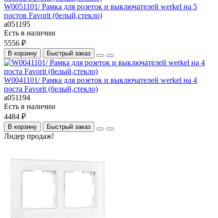
W0051101/ Рамка для розеток и выключателей werkel на 5
постов Favorit (белый,стекло)
a051195
Есть в наличии
5556 ₽
В корзину
Быстрый заказ
W0041101/ Рамка для розеток и выключателей werkel на 4
поста Favorit (белый,стекло)
a051194
Есть в наличии
4484 ₽
В корзину
Быстрый заказ
Лидер продаж!