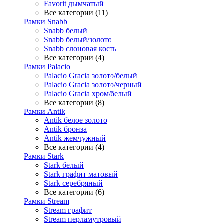
Favorit дымчатый
Все категории (11)
Рамки Snabb
Snabb белый
Snabb белый/золото
Snabb слоновая кость
Все категории (4)
Рамки Palacio
Palacio Gracia золото/белый
Palacio Gracia золото/черный
Palacio Gracia хром/белый
Все категории (8)
Рамки Antik
Antik белое золото
Antik бронза
Antik жемчужный
Все категории (4)
Рамки Stark
Stark белый
Stark графит матовый
Stark серебряный
Все категории (6)
Рамки Stream
Stream графит
Stream перламутровый