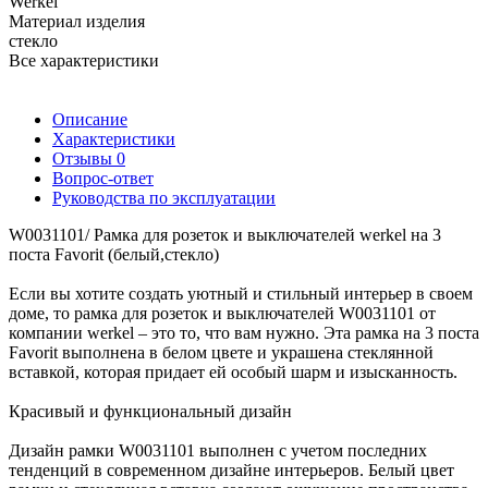
Werkel
Материал изделия
стекло
Все характеристики
Описание
Характеристики
Отзывы
0
Вопрос-ответ
Руководства по эксплуатации
W0031101/ Рамка для розеток и выключателей werkel на 3
поста Favorit (белый,стекло)
Если вы хотите создать уютный и стильный интерьер в своем
доме, то рамка для розеток и выключателей W0031101 от
компании werkel – это то, что вам нужно. Эта рамка на 3 поста
Favorit выполнена в белом цвете и украшена стеклянной
вставкой, которая придает ей особый шарм и изысканность.
Красивый и функциональный дизайн
Дизайн рамки W0031101 выполнен с учетом последних
тенденций в современном дизайне интерьеров. Белый цвет