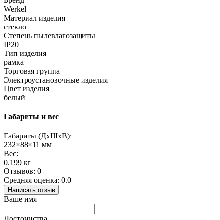
Бренд
Werkel
Материал изделия
стекло
Степень пылевлагозащиты
IP20
Тип изделия
рамка
Торговая группа
Электроустановочные изделия
Цвет изделия
белый
Габариты и вес
Габариты (ДхШхВ):
232×88×11 мм
Вес:
0.199 кг
Отзывов: 0
Средняя оценка: 0.0
Написать отзыв
Ваше имя
Достоинства