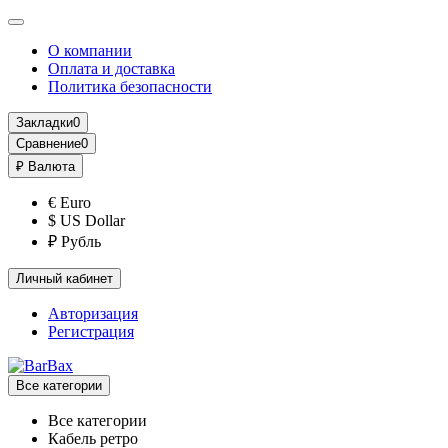
О компании
Оплата и доставка
Политика безопасности
Закладки
0
Сравнение
0
₽
Валюта
€ Euro
$ US Dollar
₽ Рубль
Личный кабинет
Авторизация
Регистрация
Все категории
Все категории
Кабель ретро