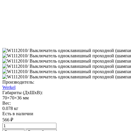
Производитель:
Werkel
Габариты (ДхШхВ):
70×70×36 мм
Вес:
0.078 кг
Есть в наличии
566 ₽