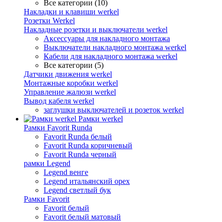
Все категории (10)
Накладки и клавиши werkel
Розетки Werkel
Накладные розетки и выключатели werkel
Аксессуары для накладного монтажа
Выключатели накладного монтажа werkel
Кабели для накладного монтажа werkel
Все категории (5)
Датчики движения werkel
Монтажные коробки werkel
Управление жалюзи werkel
Вывод кабеля werkel
заглушки выключателей и розеток werkel
Рамки werkel
Рамки Favorit Runda
Favorit Runda белый
Favorit Runda коричневый
Favorit Runda черный
рамки Legend
Legend венге
Legend итальянский орех
Legend светлый бук
Рамки Favorit
Favorit белый
Favorit белый матовый