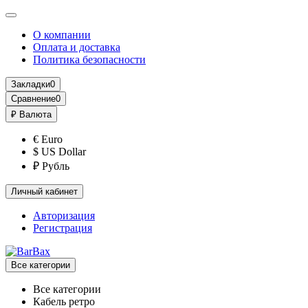
О компании
Оплата и доставка
Политика безопасности
Закладки
0
Сравнение
0
₽
Валюта
€ Euro
$ US Dollar
₽ Рубль
Личный кабинет
Авторизация
Регистрация
Все категории
Все категории
Кабель ретро