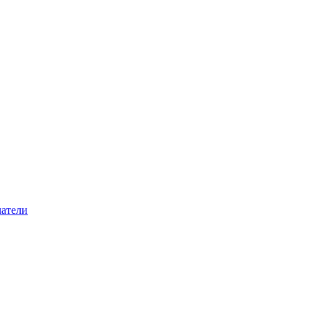
атели