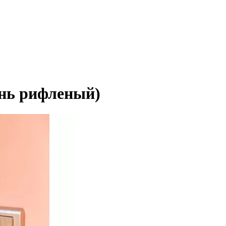
нь рифленый)