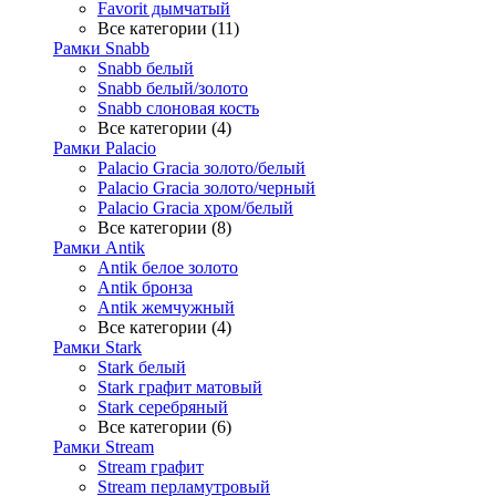
Favorit дымчатый
Все категории (11)
Рамки Snabb
Snabb белый
Snabb белый/золото
Snabb слоновая кость
Все категории (4)
Рамки Palacio
Palacio Gracia золото/белый
Palacio Gracia золото/черный
Palacio Gracia хром/белый
Все категории (8)
Рамки Antik
Antik белое золото
Antik бронза
Antik жемчужный
Все категории (4)
Рамки Stark
Stark белый
Stark графит матовый
Stark серебряный
Все категории (6)
Рамки Stream
Stream графит
Stream перламутровый