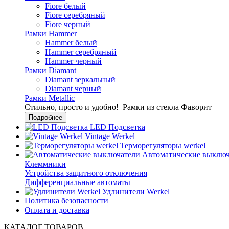
Fiore белый
Fiore серебряный
Fiore черный
Рамки Hammer
Hammer белый
Hammer серебряный
Hammer черный
Рамки Diamant
Diamant зеркальный
Diamant черный
Рамки Metallic
Стильно, просто и удобно!
Рамки из стекла Фаворит
Подробнее
LED Подсветка
Vintage Werkel
Терморегуляторы werkel
Автоматические выключ
Клеммники
Устройства защитного отключения
Дифференциальные автоматы
Удлинители Werkel
Политика безопасности
Оплата и доставка
КАТАЛОГ ТОВАРОВ